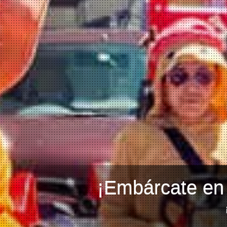
¡Embárcate en 