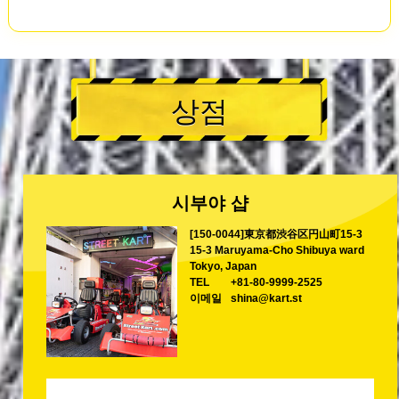
상점
시부야 샵
[150-0044]東京都渋谷区円山町15-3
15-3 Maruyama-Cho Shibuya ward
Tokyo, Japan
TEL
+81-80-9999-2525
이메일
shina@kart.st