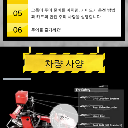
그룹이 투어 준비를 마치면, 가이드가 운전 방법
05
과 카트의 안전 주의 사항을 설명합니다.
06
투어를 즐기세요!
차량 사양
24%