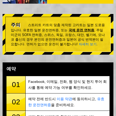
주의
스트리트 카트의 맞춤 제작된 고카트는 일본 도로용
입니다. 유효한 일본 운전면허증, 또는
국제 운전 면허증
, 주일
미군의 SOFA 면허증, 스위스, 독일, 프랑스, 대만, 벨기에, 모나
코 출신의 경우 본인의 운전면허증과 일본어 공식 번역본이 필
요합니다. 면허가 없으면 운전이 불가합니다!
자세히 보기
.
예약
Facebook, 이메일, 전화, 웹 양식 및 현지 투어 회
01
사를 통해 예약 가능 여부를 확인하세요.
예약 전에 반드시
이용 약관
에 동의하시고,
유효
02
한 운전면허증
을 준비하세요.