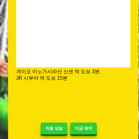
게이오 이노가시라선 신센 역 도보 3분.
JR 시부야 역 도보 15분
직원 상담
지금 예약