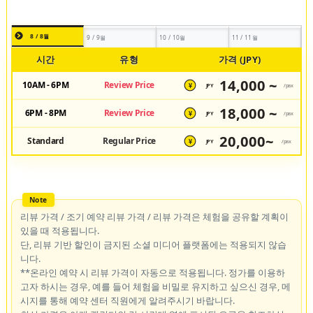
8 / 8월
9 / 9월
10 / 10월
11 / 11월
시간
유형
가격 (JPY)
14,000 ~
10AM - 6PM
Review Price
JPY
/pax
¥
18,000 ~
6PM - 8PM
Review Price
JPY
/pax
¥
20,000~
Standard
Regular Price
JPY
/pax
¥
리뷰 가격 / 조기 예약 리뷰 가격 / 리뷰 가격은 체험을 공유할 계획이
있을 때 적용됩니다.
단, 리뷰 기반 할인이 금지된 소셜 미디어 플랫폼에는 적용되지 않습
니다.
**온라인 예약 시 리뷰 가격이 자동으로 적용됩니다. 정가를 이용하
고자 하시는 경우, 예를 들어 체험을 비밀로 유지하고 싶으신 경우, 메
시지를 통해 예약 센터 직원에게 알려주시기 바랍니다.