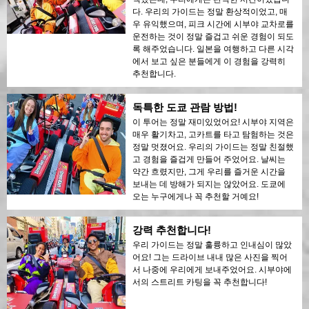
다. 우리의 가이드는 정말 환상적이었고, 매
우 유익했으며, 피크 시간에 시부야 교차로를
운전하는 것이 정말 즐겁고 쉬운 경험이 되도
록 해주었습니다. 일본을 여행하고 다른 시각
에서 보고 싶은 분들에게 이 경험을 강력히
추천합니다.
독특한 도쿄 관람 방법!
이 투어는 정말 재미있었어요! 시부야 지역은
매우 활기차고, 고카트를 타고 탐험하는 것은
정말 멋졌어요. 우리의 가이드는 정말 친절했
고 경험을 즐겁게 만들어 주었어요. 날씨는
약간 흐렸지만, 그게 우리를 즐거운 시간을
보내는 데 방해가 되지는 않았어요. 도쿄에
오는 누구에게나 꼭 추천할 거예요!
강력 추천합니다!
우리 가이드는 정말 훌륭하고 인내심이 많았
어요! 그는 드라이브 내내 많은 사진을 찍어
서 나중에 우리에게 보내주었어요. 시부야에
서의 스트리트 카팅을 꼭 추천합니다!