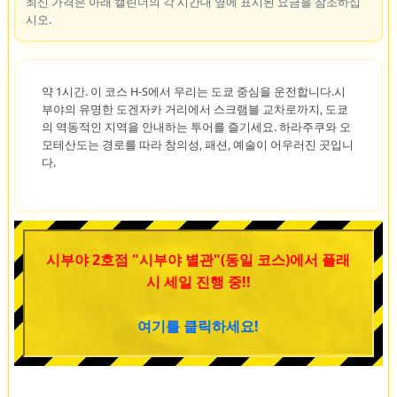
최신 가격은 아래 캘린더의 각 시간대 옆에 표시된 요금을 참조하십
시오.
약 1시간. 이 코스 H-S에서 우리는 도쿄 중심을 운전합니다.시
부야의 유명한 도겐자카 거리에서 스크램블 교차로까지, 도쿄
의 역동적인 지역을 안내하는 투어를 즐기세요. 하라주쿠와 오
모테산도는 경로를 따라 창의성, 패션, 예술이 어우러진 곳입니
다.
시부야 2호점 "시부야 별관"(동일 코스)에서 플래
시 세일 진행 중!!
여기를 클릭하세요!