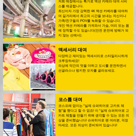
저희 매장에서는 특가로 액션 카메라 대여 서비
스를 제공합니다.
최신이자 가장 강력한 4K 액션 카메라를 대여하
여 길거리에서 최고의 시간을 보내는 자신이나
가족/친구들의 POV를 녹화할 수 있습니다.
개인 액션 카메라를 가져와서 가슴, 머리 또는 몸
에 장착할 수도 있습니다(안전 운전에 방해가 되
지 않는 선에서).
액세서리 대여
다양하고 재미있는 액세서리로 스타일리시하게
크루징하세요!
의상에 약간의 멋을 더하고 도시를 운전하면서
선글라스나 펑키한 모자를 골라보세요.
코스튬 대여
코스프레 없이는 "실제 슈퍼히어로 고카트 체
험"을 했다고 할 수 없죠! 이 "실제 슈퍼히어로 고
카트 체험을 만들기 위해 생각할 수 있는 모든 의
상을 준비했습니다! 슈퍼히어로 팬 여러분, 걱정
마세요. 모든 의상이 준비되어 있습니다!