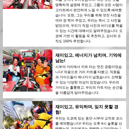
명확하게 설명해 주었고, 그룹의 모든 사람이
고카트에서 편안하게 느낄 수 있도록 배려했
습니다. 또한, 그는 우리를 위해 멋진 사진을
여러 장 찍어 주었고, 우리는 즉시 그 사진을
받았으며, 우리가 직접 사진과 비디오를 찍을
수 있는 시간에 대해서도 알려주었습니다. 도
쿄에 가면 이 활동을 꼭 추천하고, 강사와 조
직도 100% 추천합니다.
재미있고, 에너지가 넘치며, 기억에
남는!
시부야 거리에서 카트 타는 멋진 경험이었습
니다! 처음으로 거리 카트를 타봤고, 직원들
과 가이드들이 에너지가 넘쳤습니다. 선택할
수 있는 다양한 의상이 있었습니다. 우리의
가이드는 훌륭했고, 우리의 카트 타는 순간들
을 아름답게 담아주었습니다.
재미있고, 유익하며, 잊지 못할 경
험!
우리는 도쿄에 있는 동안 시부야 교차로 코스
를 예약했습니다! 우리는 오후 4시 슬롯을 선
택했는데, 우리에게는 완벽한 시간이었습니