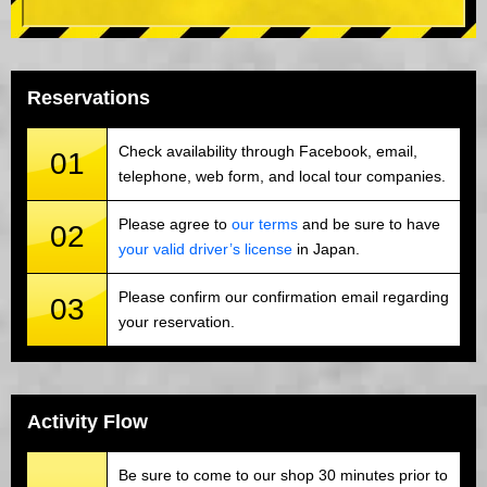
Reservations
Check availability through Facebook, email,
01
telephone, web form, and local tour companies.
Please agree to
our terms
and be sure to have
02
your valid driver’s license
in Japan.
Please confirm our confirmation email regarding
03
your reservation.
Activity Flow
Be sure to come to our shop 30 minutes prior to