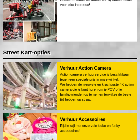
voor elke interesse!
Street Kart-opties
Verhuur Action Camera
Action camera verhuurservice is beschikbaar
tegen een speciale prijs in onze winkel.
We hebben de nieuwste en krachtigste 4K action
camera die je kunt huren om je POV of je
familie/vrienden op te nemen terwijl ze de beste
tijd hebben op straat.
Verhuur Accessoires
Rijd in stijl met onze vele leuke en funky
accessoires!