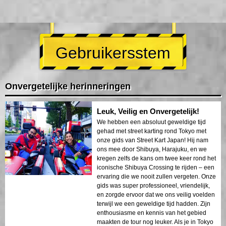
Gebruikersstem
Onvergetelijke herinneringen
Leuk, Veilig en Onvergetelijk!
We hebben een absoluut geweldige tijd
gehad met street karting rond Tokyo met
onze gids van Street Kart Japan! Hij nam
ons mee door Shibuya, Harajuku, en we
kregen zelfs de kans om twee keer rond het
iconische Shibuya Crossing te rijden – een
ervaring die we nooit zullen vergeten. Onze
gids was super professioneel, vriendelijk,
en zorgde ervoor dat we ons veilig voelden
terwijl we een geweldige tijd hadden. Zijn
enthousiasme en kennis van het gebied
maakten de tour nog leuker. Als je in Tokyo