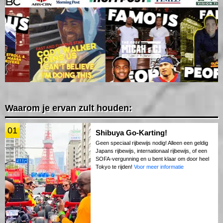
Waarom je ervan zult houden:
01
Shibuya Go-Karting!
Geen speciaal rijbewijs nodig! Alleen een geldig
Japans rijbewijs, internationaal rijbewijs, of een
SOFA-vergunning en u bent klaar om door heel
Tokyo te rijden!
Voor meer informatie