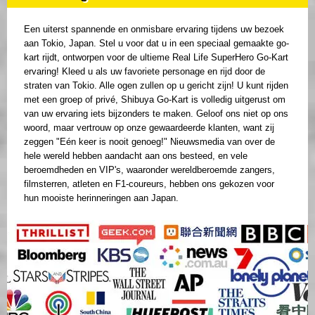
Een uiterst spannende en onmisbare ervaring tijdens uw bezoek
aan Tokio, Japan. Stel u voor dat u in een speciaal gemaakte go-
kart rijdt, ontworpen voor de ultieme Real Life SuperHero Go-Kart
ervaring! Kleed u als uw favoriete personage en rijd door de
straten van Tokio. Alle ogen zullen op u gericht zijn! U kunt rijden
met een groep of privé, Shibuya Go-Kart is volledig uitgerust om
van uw ervaring iets bijzonders te maken. Geloof ons niet op ons
woord, maar vertrouw op onze gewaardeerde klanten, want zij
zeggen "Eén keer is nooit genoeg!" Nieuwsmedia van over de
hele wereld hebben aandacht aan ons besteed, en vele
beroemdheden en VIP's, waaronder wereldberoemde zangers,
filmsterren, atleten en F1-coureurs, hebben ons gekozen voor
hun mooiste herinneringen aan Japan.