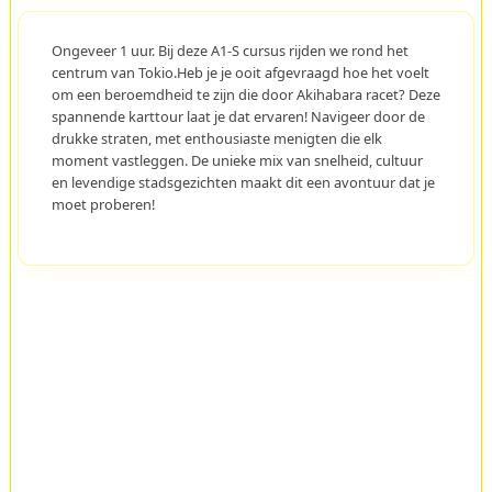
Ongeveer 1 uur. Bij deze A1-S cursus rijden we rond het
centrum van Tokio.Heb je je ooit afgevraagd hoe het voelt
om een beroemdheid te zijn die door Akihabara racet? Deze
spannende karttour laat je dat ervaren! Navigeer door de
drukke straten, met enthousiaste menigten die elk
moment vastleggen. De unieke mix van snelheid, cultuur
en levendige stadsgezichten maakt dit een avontuur dat je
moet proberen!