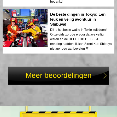
bedankt!
De beste dingen in Tokyo: Een
leuk en veilig avontuur in
Shibuya!
Dit is het beste wat je in Tokio zult doen!
Onze gids zorgde ervoor dat we veilig
waren en de HELE TIJD DE BESTE
ervaring hadden. Ik kan Street Kart Shibuya
niet genoeg aanbevelen 💙
Meer beoordelingen