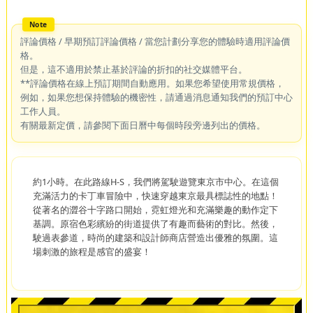
評論價格 / 早期預訂評論價格 / 當您計劃分享您的體驗時適用評論價
格。
但是，這不適用於禁止基於評論的折扣的社交媒體平台。
**評論價格在線上預訂期間自動應用。如果您希望使用常規價格，
例如，如果您想保持體驗的機密性，請通過消息通知我們的預訂中心
工作人員。
有關最新定價，請參閱下面日曆中每個時段旁邊列出的價格。
約1小時。在此路線H-S，我們將駕駛遊覽東京市中心。在這個
充滿活力的卡丁車冒險中，快速穿越東京最具標誌性的地點！
從著名的澀谷十字路口開始，霓虹燈光和充滿樂趣的動作定下
基調。原宿色彩繽紛的街道提供了有趣而藝術的對比。然後，
駛過表參道，時尚的建築和設計師商店營造出優雅的氛圍。這
場刺激的旅程是感官的盛宴！