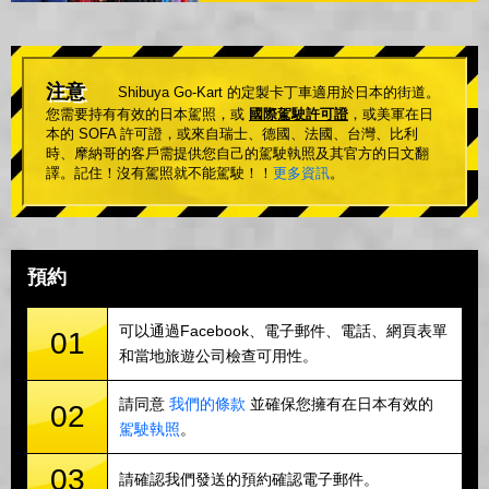
注意
Shibuya Go-Kart 的定製卡丁車適用於日本的街道。
您需要持有有效的日本駕照，或
國際駕駛許可證
，或美軍在日
本的 SOFA 許可證，或來自瑞士、德國、法國、台灣、比利
時、摩納哥的客戶需提供您自己的駕駛執照及其官方的日文翻
譯。記住！沒有駕照就不能駕駛！！
更多資訊
。
預約
可以通過Facebook、電子郵件、電話、網頁表單
01
和當地旅遊公司檢查可用性。
請同意
我們的條款
並確保您擁有在日本有效的
02
駕駛執照
。
03
請確認我們發送的預約確認電子郵件。