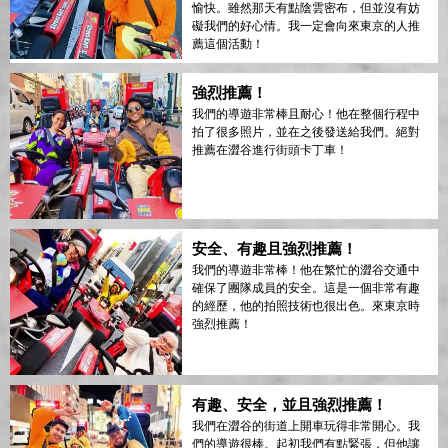
愉快。雖然那天有點陰雲密布，但並沒有妨
礙我們的好心情。我一定會向來東京的人推
薦這個活動！
強烈推薦！
我們的導遊非常棒且耐心！他在整個行程中
拍了很多照片，並在之後發送給我們。絕對
推薦在澀谷進行街頭卡丁車！
安全、有趣且強烈推薦！
我們的導遊非常棒！他在繁忙的澀谷交通中
確保了團隊成員的安全。這是一個非常有趣
的經歷，他的拍照技術也很出色。來東京時
強烈推薦！
有趣、安全，並且強烈推薦！
我們在澀谷的街道上開車玩得非常開心。我
們的導遊很棒。起初我們有點緊張，但他讓