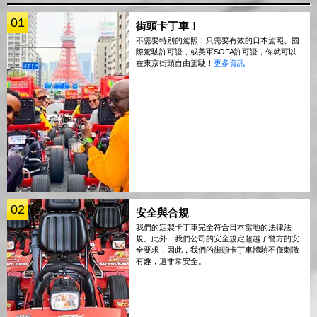
01
街頭卡丁車！
不需要特別的駕照！只需要有效的日本駕照、國
際駕駛許可證，或美軍SOFA許可證，你就可以
在東京街頭自由駕駛！
更多資訊
02
安全與合規
我們的定製卡丁車完全符合日本當地的法律法
規。此外，我們公司的安全規定超越了警方的安
全要求，因此，我們的街頭卡丁車體驗不僅刺激
有趣，還非常安全。