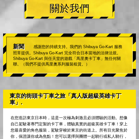
關於我們
新聞
感謝您的持續支持。我們的 Shibuya Go-Kart 服務
照常提供。Shibuya Go-Kart 完全符合日本當地的法律法規。
Shibuya Go-Kart 與任天堂的遊戲「馬里奧卡丁車」無任何關
聯。（我們不提供馬里奧系列服裝租賃。）
東京的街頭卡丁車之旅「真人版超級英雄卡丁
車」.
在您造訪東京日本時，這是一次極為刺激且必須體驗的活動。想像
自己駕駛著專門定製的卡丁車，體驗真實的超級英雄卡丁車！穿上
您最喜愛的角色服裝，駕駛穿梭於東京的街道上。所有目光聚焦於
你，保證讓你成為焦點！您可以選擇與團體一起騎行或私人騎行，