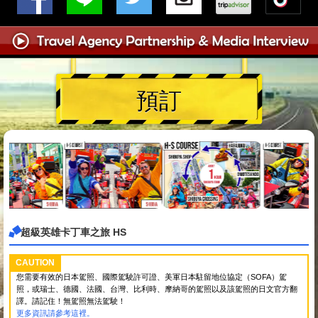
預訂
超級英雄卡丁車之旅 HS
CAUTION
您需要有效的日本駕照、國際駕駛許可證、美軍日本駐留地位協定（SOFA）駕
照，或瑞士、德國、法國、台灣、比利時、摩納哥的駕照以及該駕照的日文官方翻
譯。請記住！無駕照無法駕駛！
更多資訊請參考這裡。