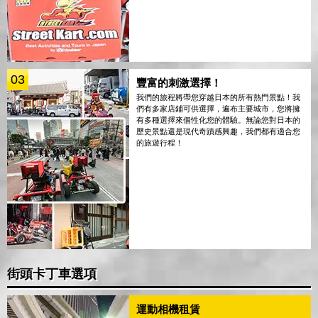
03
豐富的刺激選擇！
我們的旅程將帶您穿越日本的所有熱門景點！我
們有多家店鋪可供選擇，遍布主要城市，您將擁
有多種選擇來個性化您的體驗。無論您對日本的
歷史景點還是現代奇蹟感興趣，我們都有適合您
的旅遊行程！
街頭卡丁車選項
運動相機租賃