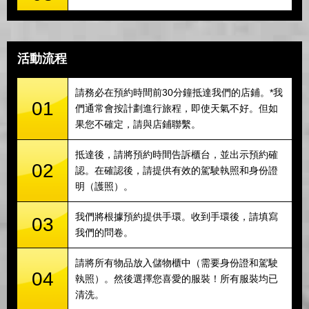
活動流程
請務必在預約時間前30分鐘抵達我們的店鋪。*我
01
們通常會按計劃進行旅程，即使天氣不好。但如
果您不確定，請與店鋪聯繫。
抵達後，請將預約時間告訴櫃台，並出示預約確
02
認。在確認後，請提供有效的駕駛執照和身份證
明（護照）。
我們將根據預約提供手環。收到手環後，請填寫
03
我們的問卷。
請將所有物品放入儲物櫃中（需要身份證和駕駛
04
執照）。然後選擇您喜愛的服裝！所有服裝均已
清洗。