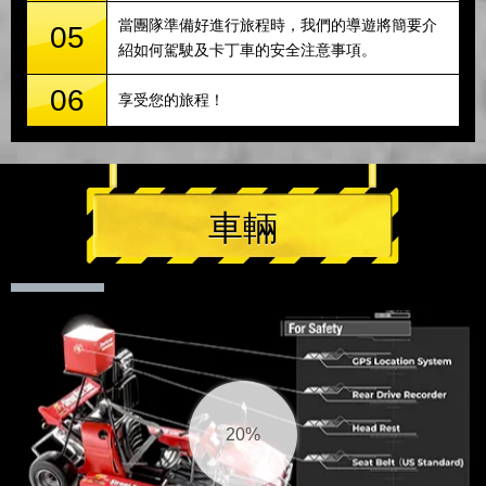
當團隊準備好進行旅程時，我們的導遊將簡要介
05
紹如何駕駛及卡丁車的安全注意事項。
06
享受您的旅程！
車輛
20%